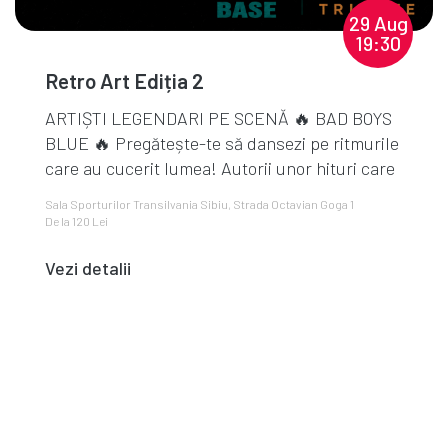
29 Aug
19:30
Retro Art Ediția 2
ARTIȘTI LEGENDARI PE SCENĂ 🔥 BAD BOYS
BLUE 🔥 Pregătește-te să dansezi pe ritmurile
care au cucerit lumea! Autorii unor hituri care
au făcu...
Sala Sporturilor Transilvania Sibiu, Strada Octavian Goga 1
De la 120 Lei
Vezi detalii