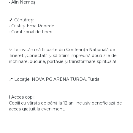
• Alin Nemeș
🎵 Cântăreți:
• Cristi și Ema Repede
• Corul zonal de tineri
✨ Te invităm să fii parte din Conferința Națională de
Tineret „Conectat” și să trăim împreună două zile de
închinare, bucurie, părtășie și transformare spirituală!
📍 Locație: NOVA PG ARENA TURDA, Turda
ℹ️ Acces copii:
Copiii cu vârsta de până la 12 ani inclusiv beneficiază de
acces gratuit la eveniment.