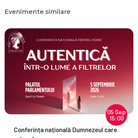
Evenimente similare
05 Sep
15:00
Conferința națională Dumnezeul care