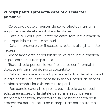
Principii pentru protectia datelor cu caracter
personal:
• Colectarea datelor personale se va efectua numai in
scopurile specificate, explicite si legitime
• Datele NU vor fi prelucrate de catre terti intr-o maniera
incompatibila cu aceste scopuri;
• Datele personale vor fi exacte, si actualizate (daca este
necesar);
• Procesarea datelor personale se va face într-o maniera
legala, corecta si transparenta;
• Toate datele personale vor fi pastrate confidential si
stocate intr-un mod de inalta securitate;
• Datele personale nu vor fi partajate tertilor decat in cazul
in care acest lucru este necesar in scopul oferirii de servicii
conform acordurilor existente intre parti;
• Persoanele carora li se prelucreaza datele au dreptul la
solicitarea accesului la datele personale, rectificarea si
stergerea acestora, impotrivirea sau restrictionarea de la
procesarea datelor, cat si de la dreptul de portabilitate al