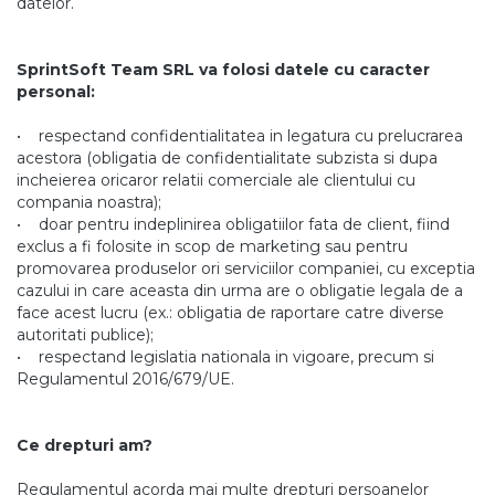
datelor.
SprintSoft Team SRL va folosi datele cu caracter
personal:
• respectand confidentialitatea in legatura cu prelucrarea
acestora (obligatia de confidentialitate subzista si dupa
incheierea oricaror relatii comerciale ale clientului cu
compania noastra);
• doar pentru indeplinirea obligatiilor fata de client, fiind
exclus a fi folosite in scop de marketing sau pentru
promovarea produselor ori serviciilor companiei, cu exceptia
cazului in care aceasta din urma are o obligatie legala de a
face acest lucru (ex.: obligatia de raportare catre diverse
autoritati publice);
• respectand legislatia nationala in vigoare, precum si
Regulamentul 2016/679/UE.
Ce drepturi am?
Regulamentul acorda mai multe drepturi persoanelor