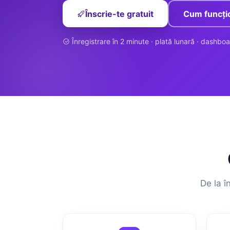
Înscrie-te gratuit
Cum funcți
Înregistrare în 2 minute · plată lunară · dashboa
De la î