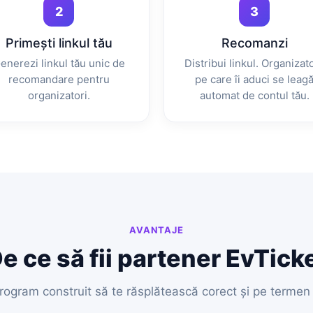
2
3
Primești linkul tău
Recomanzi
enerezi linkul tău unic de
Distribui linkul. Organizato
recomandare pentru
pe care îi aduci se leag
organizatori.
automat de contul tău.
AVANTAJE
e ce să fii partener EvTick
rogram construit să te răsplătească corect și pe termen 