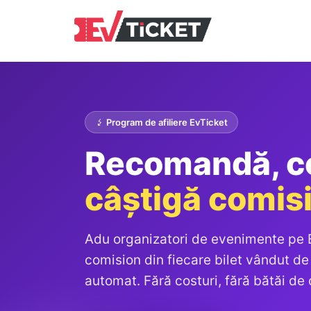
Program de afiliere EvTicket
Recomandă, c
câștigă comis
Adu organizatori de evenimente pe E
comision din fiecare bilet vândut de
automat. Fără costuri, fără bătăi de 