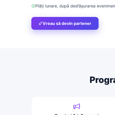
Plăți lunare, după desfășurarea evenimen
Vreau să devin partener
Progr