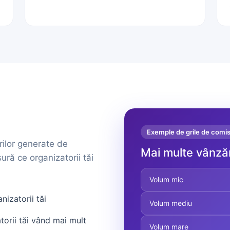
Exemple de grile de comi
ilor generate de
Mai multe vânză
ură ce organizatorii tăi
Volum mic
nizatorii tăi
Volum mediu
orii tăi vând mai mult
Volum mare