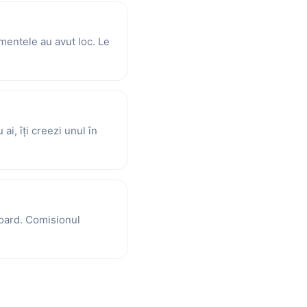
mentele au avut loc. Le
ai, îți creezi unul în
board. Comisionul