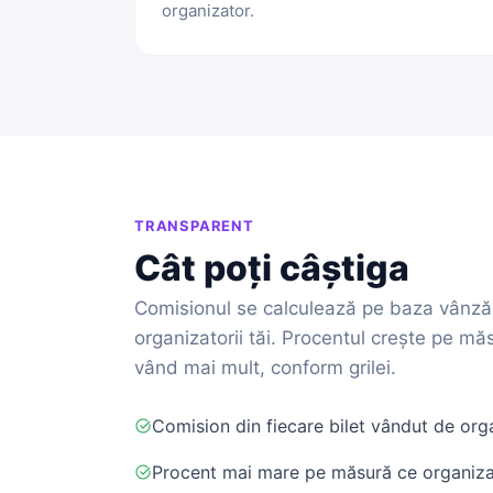
organizator.
TRANSPARENT
Cât poți câștiga
Comisionul se calculează pe baza vânzăr
organizatorii tăi. Procentul crește pe măs
vând mai mult, conform grilei.
Comision din fiecare bilet vândut de orga
Procent mai mare pe măsură ce organizat