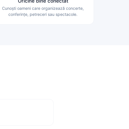
Oricine bine conectat
Cunoști oameni care organizează concerte,
conferințe, petreceri sau spectacole.