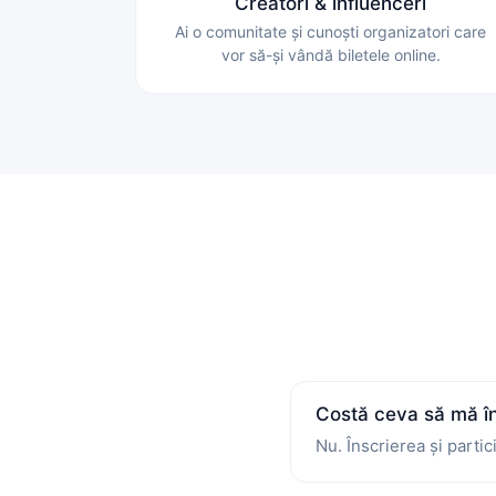
Creatori & influenceri
Ai o comunitate și cunoști organizatori care
vor să-și vândă biletele online.
Costă ceva să mă î
Nu. Înscrierea și parti