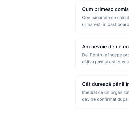
Cum primesc comis
Comisioanele se calcule
urmărești în dashboard 
Am nevoie de un co
Da. Pentru a începe proc
câțiva pași și ești dus
Cât durează până î
Imediat ce un organizat
devine confirmat după