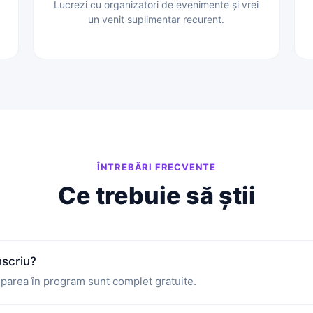
Lucrezi cu organizatori de evenimente și vrei
un venit suplimentar recurent.
ÎNTREBĂRI FRECVENTE
Ce trebuie să știi
nscriu?
ciparea în program sunt complet gratuite.