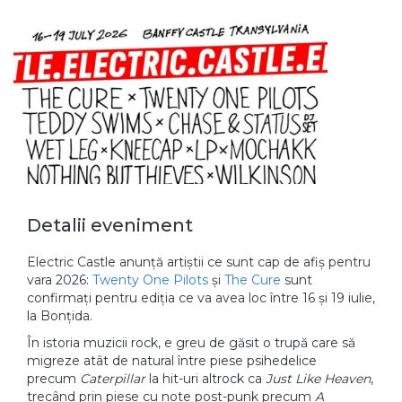
Detalii eveniment
Electric Castle anunță artiștii ce sunt cap de afiș pentru
vara 2026:
Twenty One Pilots
și
The Cure
sunt
confirmați pentru ediția ce va avea loc între 16 și 19 iulie,
la Bonțida.
În istoria muzicii rock, e greu de găsit o trupă care să
migreze atât de natural între piese psihedelice
precum
Caterpillar
la hit-uri altrock ca
Just Like Heaven
,
trecând prin piese cu note post-punk precum
A