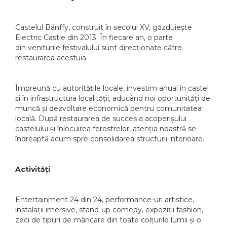
Castelul Bánffy, construit în secolul XV, găzduiește
Electric Castle din 2013. În fiecare an, o parte
din veniturile festivalului sunt direcționate către
restaurarea acestuia.
Împreună cu autoritățile locale, investim anual în castel
și în infrastructura localității, aducând noi oportunități de
muncă și dezvoltare economică pentru comunitatea
locală. După restaurarea de succes a acoperișului
castelului și înlocuirea ferestrelor, atenția noastră se
îndreaptă acum spre consolidarea structurii interioare.
Activități
Entertainment 24 din 24, performance-uri artistice,
instalații imersive, stand-up comedy, expoziții fashion,
zeci de tipuri de mâncare din toate colțurile lumii și o