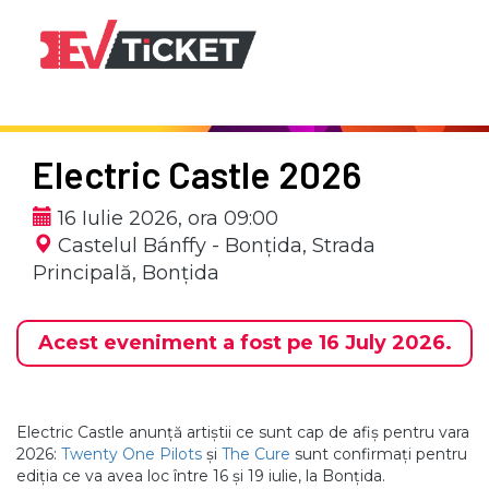
Electric Castle 2026
16 Iulie 2026, ora 09:00
Castelul Bánffy - Bonțida,
Strada
Principală, Bonțida
Acest eveniment a fost pe 16 July 2026.
Electric Castle anunță artiștii ce sunt cap de afiș pentru vara
2026:
Twenty One Pilots
și
The Cure
sunt confirmați pentru
ediția ce va avea loc între 16 și 19 iulie, la Bonțida.