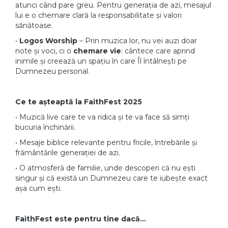
atunci când pare greu. Pentru generația de azi, mesajul
lui e o chemare clară la responsabilitate și valori
sănătoase.
•
Logos Worship
– Prin muzica lor, nu vei auzi doar
note și voci, ci o
chemare vie
: cântece care aprind
inimile și creează un spațiu în care Îl întâlnești pe
Dumnezeu personal.
Ce te așteaptă la FaithFest 2025
• Muzică live care te va ridica și te va face să simți
bucuria închinării.
• Mesaje biblice relevante pentru fricile, întrebările și
frământările generației de azi.
• O atmosferă de familie, unde descoperi că nu ești
singur și că există un Dumnezeu care te iubește exact
așa cum ești.
FaithFest este pentru tine dacă…