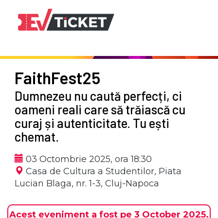
FaithFest25
Dumnezeu nu caută perfecți, ci
oameni reali care să trăiască cu
curaj și autenticitate. Tu ești
chemat.
03 Octombrie 2025, ora 18:30
Casa de Cultura a Studentilor,
Piata
Lucian Blaga, nr. 1-3, Cluj-Napoca
Acest eveniment a fost pe 3 October 2025.