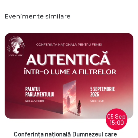
Evenimente similare
05 Sep
15:00
Conferința națională Dumnezeul care